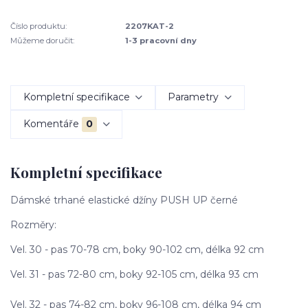
Číslo produktu:
2207KAT-2
Můžeme doručit:
1-3 pracovní dny
Kompletní specifikace
Parametry
Komentáře
0
Kompletní specifikace
Dámské trhané elastické džíny PUSH UP černé
Rozměry:
Vel. 30 - pas 70-78 cm, boky 90-102 cm, délka 92 cm
Vel. 31 - pas 72-80 cm, boky 92-105 cm, délka 93 cm
Vel. 32 - pas 74-82 cm, boky 96-108 cm, délka 94 cm