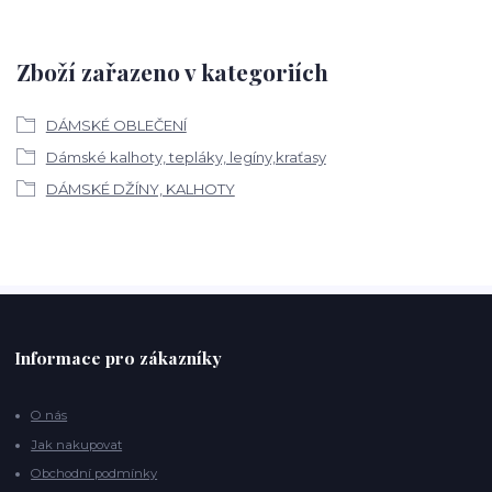
Zboží zařazeno v kategoriích
DÁMSKÉ OBLEČENÍ
Dámské kalhoty, tepláky, legíny,kraťasy
DÁMSKÉ DŽÍNY, KALHOTY
Informace pro zákazníky
O nás
Jak nakupovat
Obchodní podmínky