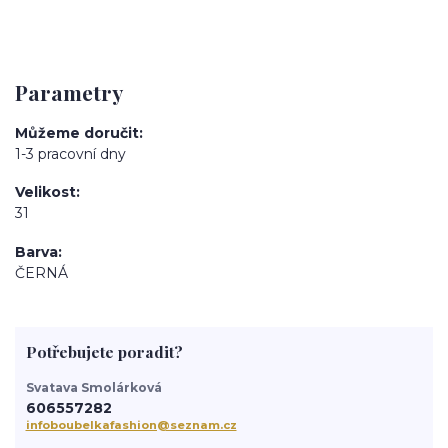
Parametry
Můžeme doručit
1-3 pracovní dny
Velikost
31
Barva
ČERNÁ
Potřebujete poradit?
Svatava Smolárková
606557282
infoboubelkafashion@seznam.cz