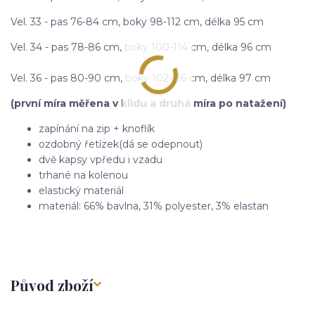
Vel. 33 - pas 76-84 cm, boky 98-112 cm, délka 95 cm
Vel. 34 - pas 78-86 cm, boky 100-114 cm, délka 96 cm
Vel. 36 - pas 80-90 cm, boky 102-116 cm, délka 97 cm
(první míra měřena v klidu a druhá míra po natažení)
zapínání na zip + knoflík
ozdobný řetízek(dá se odepnout)
dvě kapsy vpředu i vzadu
trhané na kolenou
elastický materiál
materiál: 66% bavlna, 31% polyester, 3% elastan
Původ zboží