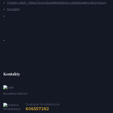
Vrácení zboží - https://www.boubelkafashion.cz/odstoupeni-od-smlouvy
Kontakty
Kontakty
Boubelka fashion
Svatava Smolárková
606557282