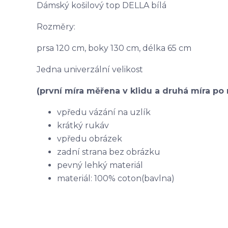
Dámský košilový top DELLA bílá
Rozměry:
prsa 120 cm, boky 130 cm, délka 65 cm
Jedna univerzální velikost
(první míra měřena v klidu a druhá míra po 
vpředu vázání na uzlík
krátký rukáv
vpředu obrázek
zadní strana bez obrázku
pevný lehký materiál
materiál: 100% coton(bavlna)