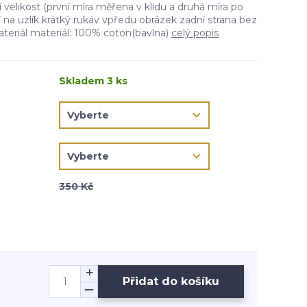
 velikost (první míra měřena v klidu a druhá míra po
 na uzlík krátký rukáv vpředu obrázek zadní strana bez
teriál materiál: 100% coton(bavlna)
celý popis
Skladem 3 ks
350 Kč
Přidat do košíku