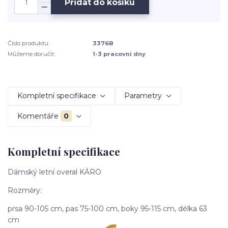
Přidat do košíku
Číslo produktu:
3376B
Můžeme doručit:
1-3 pracovní dny
Kompletní specifikace
Parametry
Komentáře
0
Kompletní specifikace
Dámský letní overal KÁRO
Rozměry:
prsa 90-105 cm, pas 75-100 cm, boky 95-115 cm, délka 63
cm