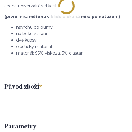
Jedna univerzální velikost
(první míra měřena v klidu a druhá míra po natažení)
navrchu do gumy
na boku vázání
dvě kapsy
elastický materiál
materiál: 95% viskoza, 5% elastan
Původ zboží
Parametry