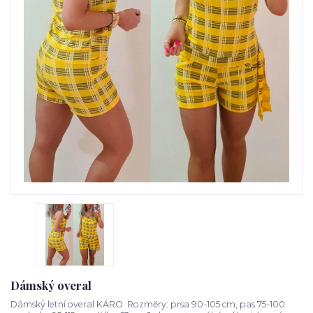
Dámský overal
Dámský letní overal KÁRO Rozměry: prsa 90-105 cm, pas 75-100