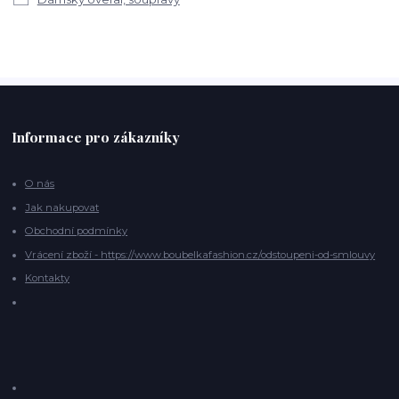
Informace pro zákazníky
O nás
Jak nakupovat
Obchodní podmínky
Vrácení zboží - https://www.boubelkafashion.cz/odstoupeni-od-smlouvy
Kontakty