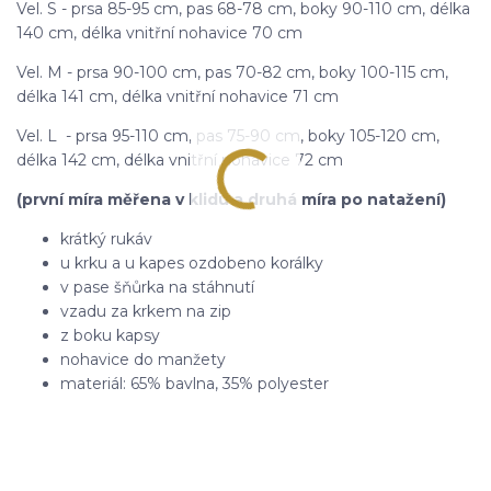
Vel. S - prsa 85-95 cm, pas 68-78 cm, boky 90-110 cm, délka
140 cm, délka vnitřní nohavice 70 cm
Vel. M - prsa 90-100 cm, pas 70-82 cm, boky 100-115 cm,
délka 141 cm, délka vnitřní nohavice 71 cm
Vel. L - prsa 95-110 cm, pas 75-90 cm, boky 105-120 cm,
délka 142 cm, délka vnitřní nohavice 72 cm
(první míra měřena v klidu a druhá míra po natažení)
krátký rukáv
u krku a u kapes ozdobeno korálky
v pase šňůrka na stáhnutí
vzadu za krkem na zip
z boku kapsy
nohavice do manžety
materiál: 65% bavlna, 35% polyester