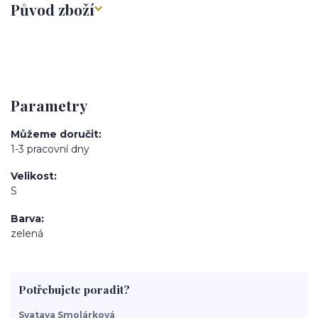
Původ zboží
Parametry
Můžeme doručit
1-3 pracovní dny
Velikost
S
Barva
zelená
Potřebujete poradit?
Svatava Smolárková