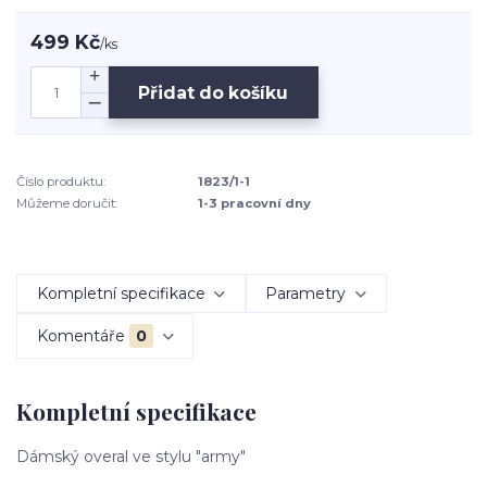
499 Kč
/
ks
Přidat do košíku
Číslo produktu:
1823/1-1
Můžeme doručit:
1-3 pracovní dny
Kompletní specifikace
Parametry
Komentáře
0
Kompletní specifikace
Dámský overal ve stylu "army"