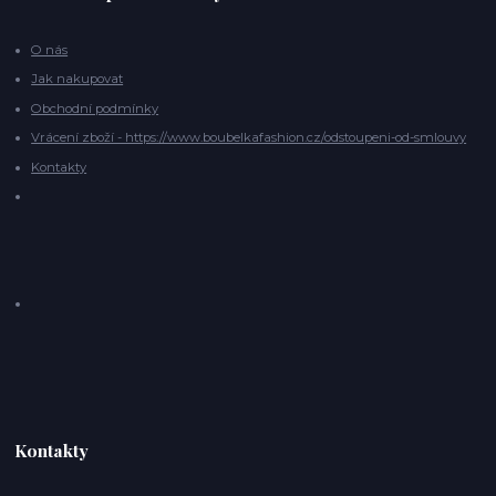
O nás
Jak nakupovat
Obchodní podmínky
Vrácení zboží - https://www.boubelkafashion.cz/odstoupeni-od-smlouvy
Kontakty
Kontakty