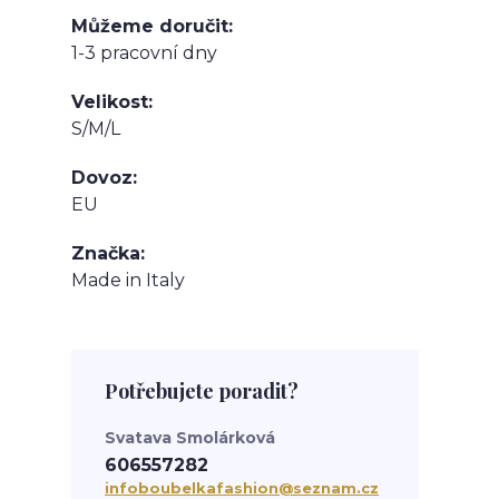
Můžeme doručit
1-3 pracovní dny
Velikost
S/M/L
Dovoz
EU
Značka
Made in Italy
Potřebujete poradit?
Svatava Smolárková
606557282
infoboubelkafashion@seznam.cz