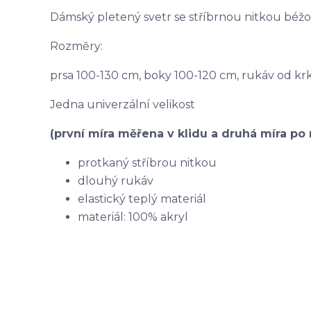
Dámský pletený svetr se stříbrnou nitkou béž
Rozměry:
prsa 100-130 cm, boky 100-120 cm, rukáv od kr
Jedna univerzální velikost
(první míra měřena v klidu a druhá míra po 
protkaný stříbrou nitkou
dlouhý rukáv
elastický teplý materiál
materiál: 100% akryl