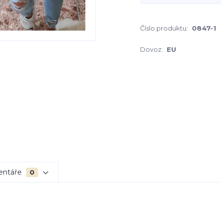
Číslo produktu:
0847-1
Dovoz:
EU
entáře
0