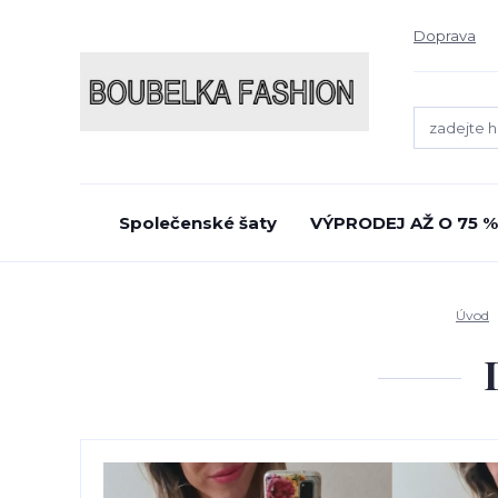
Doprava
Společenské šaty
VÝPRODEJ AŽ O 75 %
Úvod