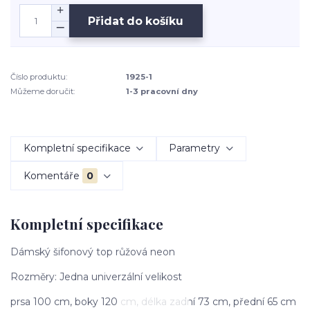
Přidat do košíku
Číslo produktu:
1925-1
Můžeme doručit:
1-3 pracovní dny
Kompletní specifikace
Parametry
Komentáře
0
Kompletní specifikace
Dámský šifonový top růžová neon
Rozměry: Jedna univerzální velikost
prsa 100 cm, boky 120 cm, délka zadní 73 cm, přední 65 cm