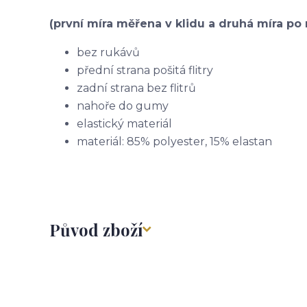
(první míra měřena v klidu a druhá míra po 
bez rukávů
přední strana pošitá flitry
zadní strana bez flitrů
nahoře do gumy
elastický materiál
materiál: 85% polyester, 15% elastan
Původ zboží