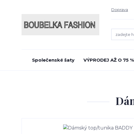
Doprava
Společenské šaty
VÝPRODEJ AŽ O 75 %
Dám