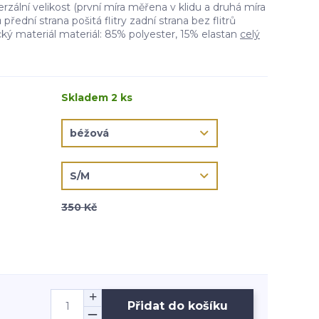
rzální velikost (první míra měřena v klidu a druhá míra
přední strana pošitá flitry zadní strana bez flitrů
ký materiál materiál: 85% polyester, 15% elastan
celý
Skladem 2 ks
350 Kč
Přidat do košíku