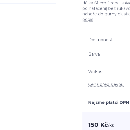
délka 61 cm Jedna unive
po natažení) bez rukávů 
nahoře do gumy elastic
popis
Dostupnost
Barva
Velikost
Cena před slevou
Nejsme plátci DPH
150 Kč
/
ks