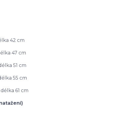
délka 42 cm
délka 47 cm
délka 51 cm
 délka 55 cm
 délka 61 cm
natažení)