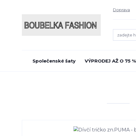
Doprava
Společenské šaty
VÝPRODEJ AŽ O 75 %