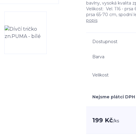
bavlny, vysoká kvalita 
Velikost: Vel. 116 - prs
prsa 65-70 cm, spodní l
popis
Dostupnost
Barva
Velikost
Nejsme plátci DPH
199 Kč
/
ks