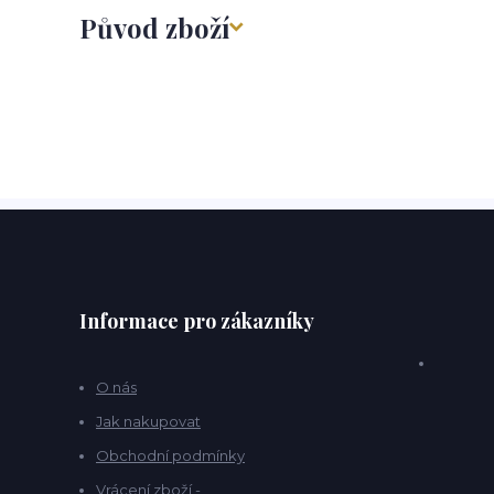
Původ zboží
Informace pro zákazníky
O nás
Jak nakupovat
Obchodní podmínky
Vrácení zboží -