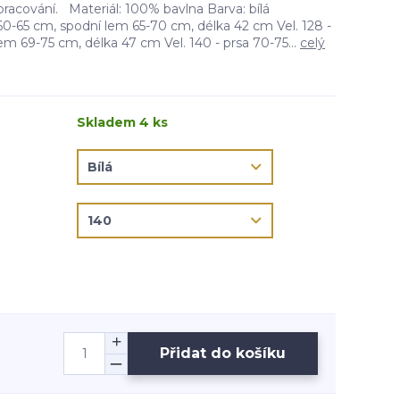
zpracování. Materiál: 100% bavlna Barva: bílá
a 60-65 cm, spodní lem 65-70 cm, délka 42 cm Vel. 128 -
em 69-75 cm, délka 47 cm Vel. 140 - prsa 70-75...
celý
Skladem 4 ks
Přidat do košíku