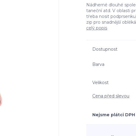
Nádherné dlouhé společe
taneční atd. V oblasti 
třeba nosit podprsenku)
zip pro snadnější obléká
celý popis
Dostupnost
Barva
Velikost
Cena před slevou
Nejsme plátci DPH