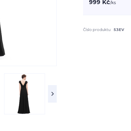
999 Kč
/
ks
Číslo produktu:
53EV