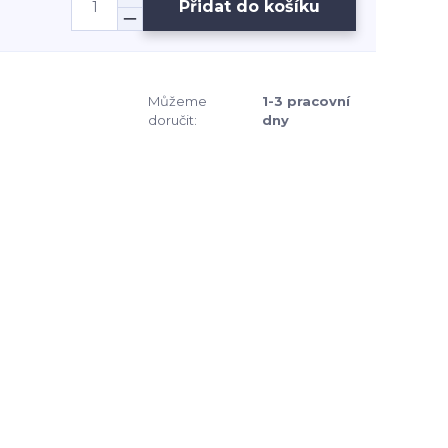
Přidat do košíku
Můžeme
1-3 pracovní
doručit:
dny