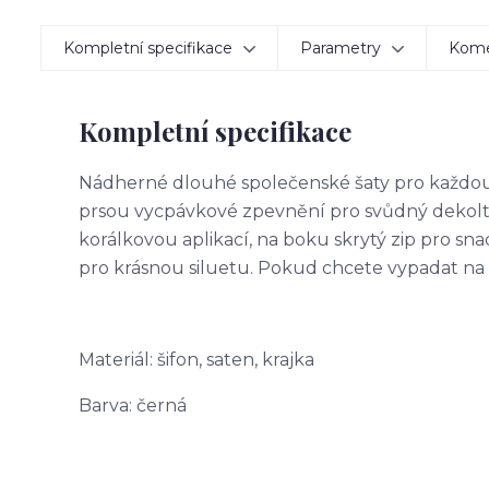
Kompletní specifikace
Parametry
Kom
Kompletní specifikace
Nádherné dlouhé společenské šaty pro každou sla
prsou vycpávkové zpevnění pro svůdný dekolt(
korálkovou aplikací, na boku skrytý zip pro snad
pro krásnou siluetu. Pokud chcete vypadat na p
Materiál: šifon, saten, krajka
Barva: černá