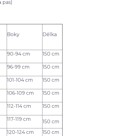
 pas)
Boky
Délka
90-94 cm
150 cm
96-99 cm
150 cm
101-104 cm
150 cm
106-109 cm
150 cm
112-114 cm
150 cm
117-119 cm
150 cm
120-124 cm
150 cm