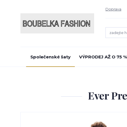
Doprava
Společenské šaty
VÝPRODEJ AŽ O 75 %
Ever Pre