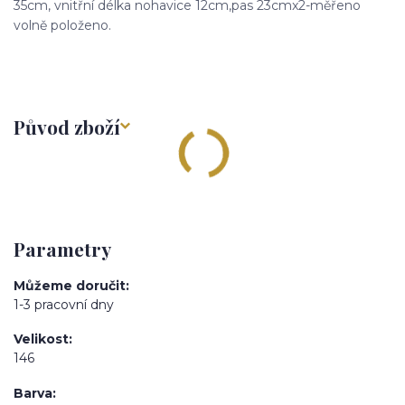
35cm, vnitřní délka nohavice 12cm,pas 23cmx2-měřeno
volně položeno.
Původ zboží
Parametry
Můžeme doručit
1-3 pracovní dny
Velikost
146
Barva