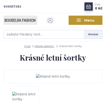
0
ks
606557282
0 Kč
Menu
Hledat
Úvod
Dětské oblečení
Krásné letní šortky
Krásné letní šortky