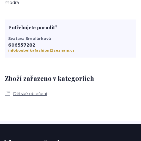
modrá
Potřebujete poradit?
Svatava Smolárková
606557282
infoboubelkafashion@seznam.cz
Zboží zařazeno v kategoriích
Dětské oblečení