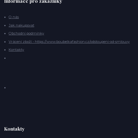
Informace pro zákazníky
O nás
Jak nakupovat
Obchodní podmínky
Vrácení zboží - https://www.boubelkafashion.cz/odstoupeni-od-smlouvy
Kontakty
Kontakty