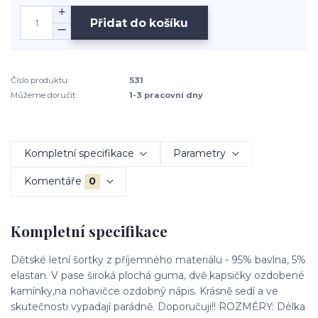
Přidat do košíku
Číslo produktu:
531
Můžeme doručit:
1-3 pracovní dny
Kompletní specifikace
Parametry
Komentáře
0
Kompletní specifikace
Dětské letní šortky z příjemného materiálu - 95% bavlna, 5%
elastan. V pase široká plochá guma, dvě kapsičky ozdobené
kamínky,na nohavičce ozdobný nápis. Krásně sedí a ve
skutečnosti vypadají parádně. Doporučuji!! ROZMĚRY: Délka