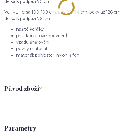
délka k podpaží 70 cm
Vel. XL - prsa 100-109 cm, pas 80-84 cm, boky až 126 cm,
délka k podpaží 76 cm
našité korálky
prsa korzetové zpevněnÍ
vzadu šněrování
pevný materiál
materiál: polyester, nylon, šifon
Původ zboží
Parametry