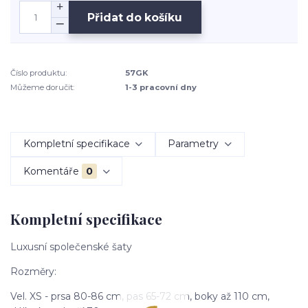
Přidat do košíku
Číslo produktu:
57GK
Můžeme doručit:
1-3 pracovní dny
Kompletní specifikace
Parametry
Komentáře
0
Kompletní specifikace
Luxusní společenské šaty
Rozměry:
Vel. XS - prsa 80-86 cm, pas 65-72 cm, boky až 110 cm,