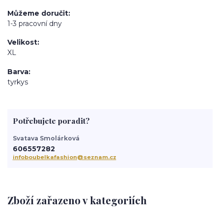
Můžeme doručit
1-3 pracovní dny
Velikost
XL
Barva
tyrkys
Potřebujete poradit?
Svatava Smolárková
606557282
infoboubelkafashion@seznam.cz
Zboží zařazeno v kategoriích