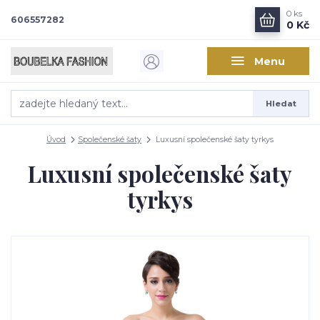
0
ks
606557282
0 Kč
Menu
Hledat
Úvod
Společenské šaty
Luxusní společenské šaty tyrkys
Luxusní společenské šaty
tyrkys