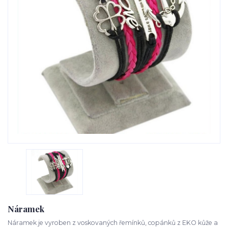
Náramek
Náramek je vyroben z voskovaných řemínků, copánků z EKO kůže a