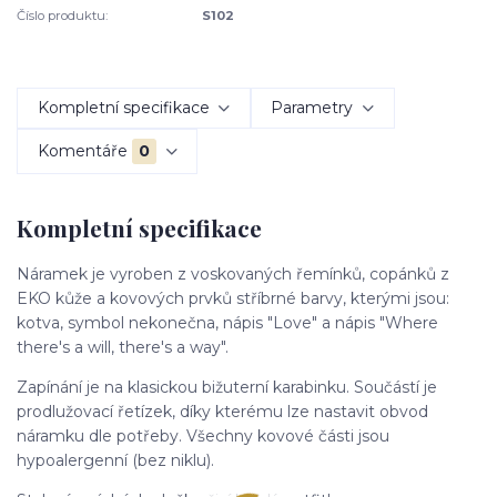
Číslo produktu:
S102
Kompletní specifikace
Parametry
Komentáře
0
Kompletní specifikace
Náramek je vyroben z voskovaných řemínků, copánků z
EKO kůže a kovových prvků stříbrné barvy, kterými jsou:
kotva, symbol nekonečna, nápis "Love" a nápis "Where
there's a will, there's a way".
Zapínání je na klasickou bižuterní karabinku. Součástí je
prodlužovací řetízek, díky kterému lze nastavit obvod
náramku dle potřeby. Všechny kovové části jsou
hypoalergenní (bez niklu).