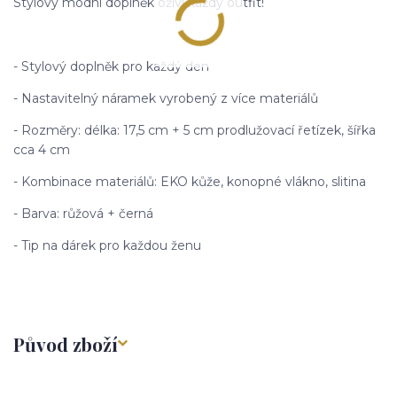
Stylový módní doplněk oživí každý outfit!
- Stylový doplněk pro každý den
- Nastavitelný náramek vyrobený z více materiálů
- Rozměry: délka: 17,5 cm + 5 cm prodlužovací řetízek, šířka
cca 4 cm
- Kombinace materiálů: EKO kůže, konopné vlákno, slitina
- Barva: růžová + černá
- Tip na dárek pro každou ženu
Původ zboží