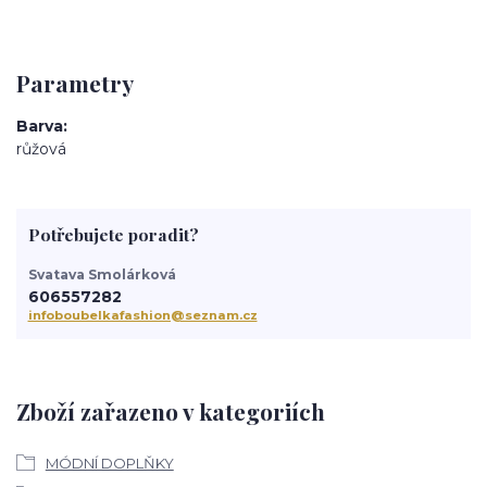
Parametry
Barva
růžová
Potřebujete poradit?
Svatava Smolárková
606557282
infoboubelkafashion@seznam.cz
Zboží zařazeno v kategoriích
MÓDNÍ DOPLŇKY