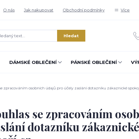
O nás
Jak nakupovat
Obchodní podmínky
Více
Hledat
DÁMSKÉ OBLEČENÍ
PÁNSKÉ OBLEČENÍ
VÝ
e zpracováním osobních údajů pro účely zaslání dotazníku zákaznické spokoj
uhlas se zpracováním osob
slání dotazníku zákaznické