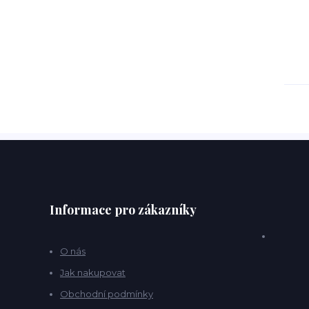
Informace pro zákazníky
O nás
Jak nakupovat
Obchodní podmínky