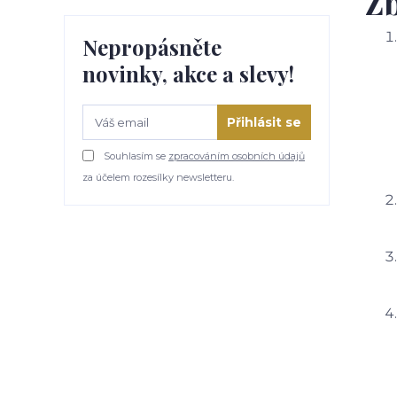
Zb
Nepropásněte
novinky, akce a slevy!
Přihlásit se
Souhlasím se
zpracováním osobních údajů
za účelem rozesílky newsletteru.