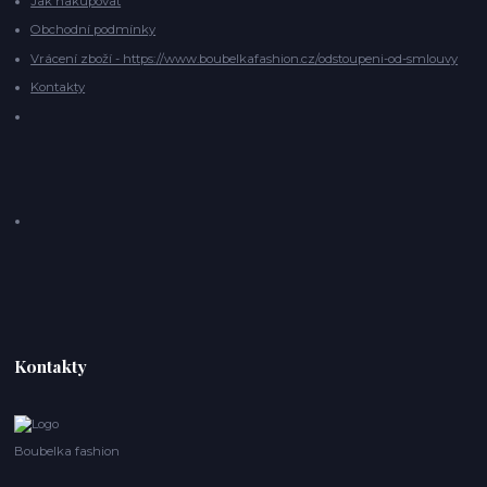
Jak nakupovat
Obchodní podmínky
Vrácení zboží - https://www.boubelkafashion.cz/odstoupeni-od-smlouvy
Kontakty
Kontakty
Boubelka fashion