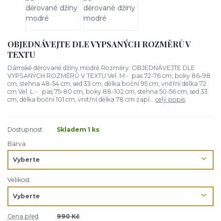
OBJEDNÁVEJTE DLE VYPSANÝCH ROZMĚRŮ V
TEXTU
Dámské děrované džíny modré Rozměry: OBJEDNÁVEJTE DLE
VYPSANÝCH ROZMĚRŮ V TEXTU Vel. M - pas 72-76 cm, boky 86-98
cm, stehna 48-54 cm, sed 33 cm, délka boční 95 cm, vnitřní délka 72
cm Vel. L - pas 75-80 cm, boky 88-102 cm, stehna 50-56 cm, sed 33
cm, délka boční 101 cm, vnitřní délka 78 cm zapí...
celý popis
Dostupnost
Skladem 1 ks
Barva
Velikost
Cena před
990 Kč