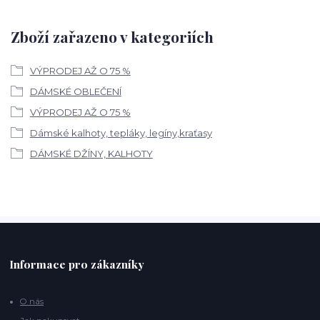
Zboží zařazeno v kategoriích
VÝPRODEJ AŽ O 75 %
DÁMSKÉ OBLEČENÍ
VÝPRODEJ AŽ O 75 %
Dámské kalhoty, tepláky, legíny,kraťasy
DÁMSKÉ DŽÍNY, KALHOTY
Informace pro zákazníky
O nás