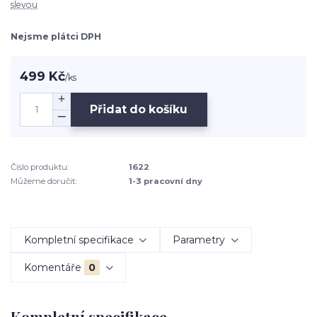
slevou
Nejsme plátci DPH
499 Kč
/
ks
Přidat do košíku
Číslo produktu:
1622
Můžeme doručit:
1-3 pracovní dny
Kompletní specifikace
Parametry
Komentáře
0
Kompletní specifikace