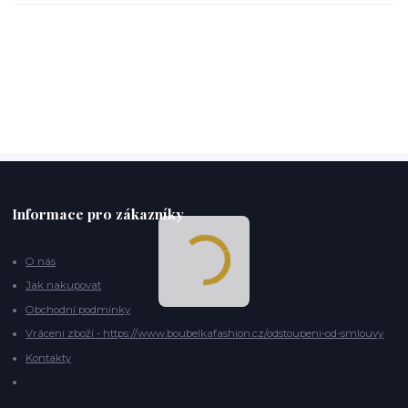
Informace pro zákazníky
O nás
Jak nakupovat
Obchodní podmínky
Vrácení zboží - https://www.boubelkafashion.cz/odstoupeni-od-smlouvy
Kontakty